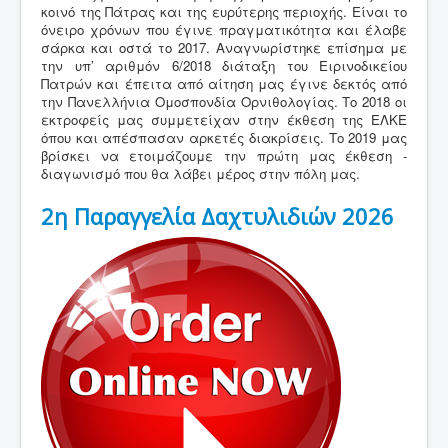
κοινό της Πάτρας και της ευρύτερης περιοχής. Είναι το
Νέα
όνειρο χρόνων που έγινε πραγματικότητα και έλαβε
σάρκα και οστά το 2017. Αναγνωρίστηκε επίσημα με
Εκθέσεις
την υπ’ αριθμόν 6/2018 διάταξη του Ειρινοδικείου
Πατρών και έπειτα από αίτηση μας έγινε δεκτός από
Χρήσιμες Πληροφορίες
την Πανελλήνια Ομοσπονδία Ορνιθολογίας. Το 2018 οι
εκτροφείς μας συμμετείχαν στην έκθεση της ΕΛΚΕ
Επικοινωνία
όπου και απέσπασαν αρκετές διακρίσεις. Το 2019 μας
βρίσκει να ετοιμάζουμε την πρώτη μας έκθεση -
διαγωνισμό που θα λάβει μέρος στην πόλη μας.
2η Παραγγελία Δαχτυλιδιών 2026