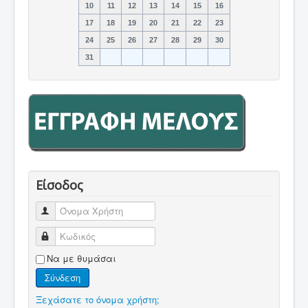
10
11
12
13
14
15
16
17
18
19
20
21
22
23
24
25
26
27
28
29
30
31
Είσοδος
Όνομα Χρήστη
Κωδικός
Να με θυμάσαι
Σύνδεση
Ξεχάσατε το όνομα χρήστη;