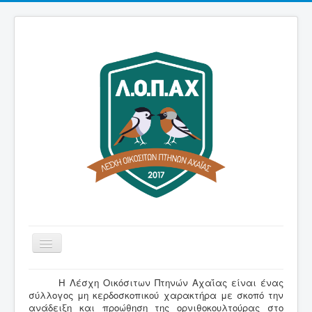
Εναλλαγή
πλοήγησης
Αρχική
H Λέσχη Οικόσιτων Πτηνών Αχαΐας είναι ένας
σύλλογος μη κερδοσκοπικού χαρακτήρα με σκοπό την
Λέσχη
ανάδειξη και προώθηση της ορνιθοκουλτούρας στο