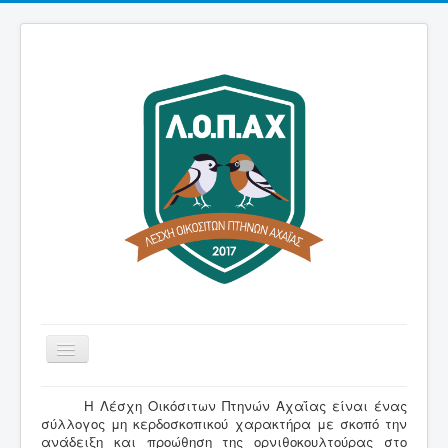
Εναλλαγή
πλοήγησης
Αρχική
H Λέσχη Οικόσιτων Πτηνών Αχαΐας είναι ένας
σύλλογος μη κερδοσκοπικού χαρακτήρα με σκοπό την
Λέσχη
ανάδειξη και προώθηση της ορνιθοκουλτούρας στο