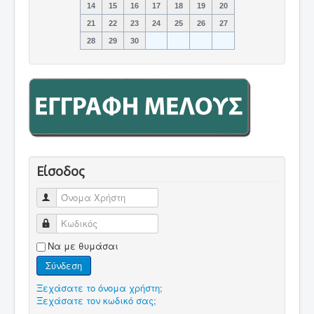
14
15
16
17
18
19
20
21
22
23
24
25
26
27
28
29
30
Είσοδος
Όνομα Χρήστη
Κωδικός
Να με θυμάσαι
Σύνδεση
Ξεχάσατε το όνομα χρήστη;
Ξεχάσατε τον κωδικό σας;