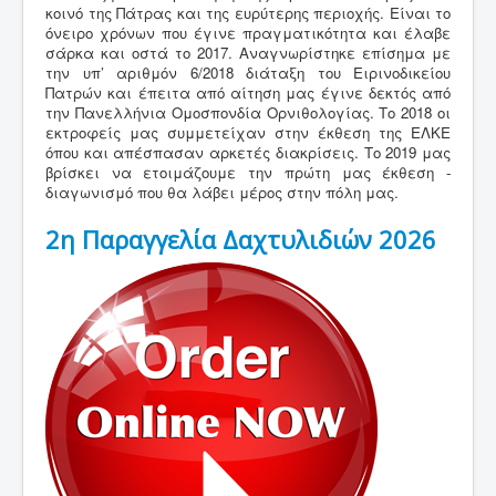
κοινό της Πάτρας και της ευρύτερης περιοχής. Είναι το
Νέα
όνειρο χρόνων που έγινε πραγματικότητα και έλαβε
σάρκα και οστά το 2017. Αναγνωρίστηκε επίσημα με
Εκθέσεις
την υπ’ αριθμόν 6/2018 διάταξη του Ειρινοδικείου
Πατρών και έπειτα από αίτηση μας έγινε δεκτός από
Χρήσιμες Πληροφορίες
την Πανελλήνια Ομοσπονδία Ορνιθολογίας. Το 2018 οι
εκτροφείς μας συμμετείχαν στην έκθεση της ΕΛΚΕ
Επικοινωνία
όπου και απέσπασαν αρκετές διακρίσεις. Το 2019 μας
βρίσκει να ετοιμάζουμε την πρώτη μας έκθεση -
διαγωνισμό που θα λάβει μέρος στην πόλη μας.
2η Παραγγελία Δαχτυλιδιών 2026