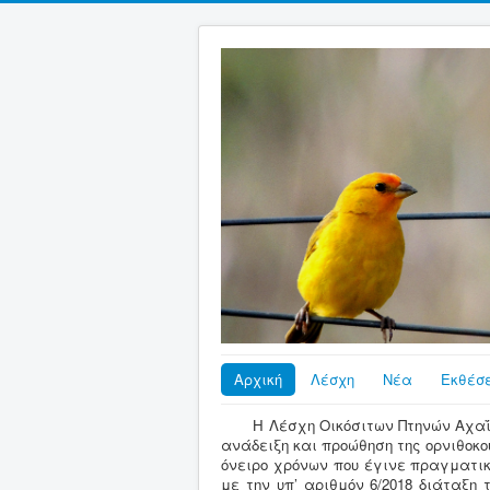
Αρχική
Λέσχη
Νέα
Εκθέσε
H Λέσχη Οικόσιτων Πτηνών Αχαΐ
ανάδειξη και προώθηση της ορνιθοκου
όνειρο χρόνων που έγινε πραγματικ
με την υπ’ αριθμόν 6/2018 διάταξη 