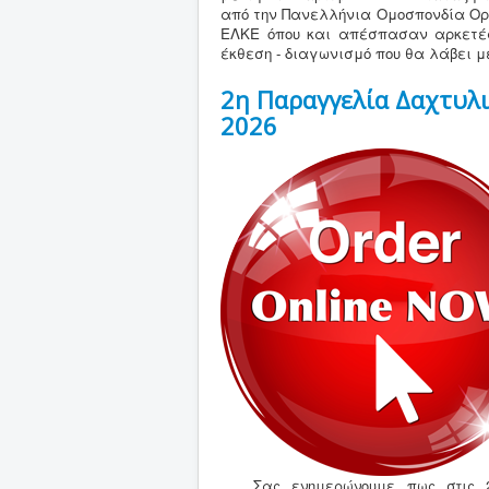
από την Πανελλήνια Ομοσπονδία Ορν
ΕΛΚΕ όπου και απέσπασαν αρκετές 
έκθεση - διαγωνισμό που θα λάβει μ
2η Παραγγελία Δαχτυλ
2026
Σας ενημερώνουμε πως στις 