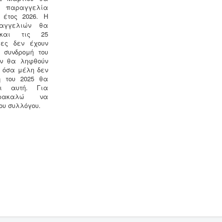
παραγγελία
 έτος 2026. Η
αγγελιών θα
και τις 25
ίες δεν έχουν
 συνδρομή του
εν θα ληφθούν
 όσα μέλη δεν
ή του 2025 θα
ι αυτή. Για
αρακαλώ να
του συλλόγου.