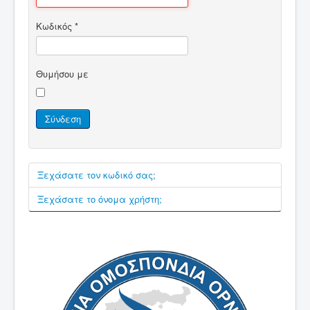
Νέα
Κωδικός
*
Εκθέσεις
Χρήσιμες Πληροφορίες
Θυμήσου με
Επικοινωνία
Σύνδεση
Ξεχάσατε τον κωδικό σας;
Ξεχάσατε το όνομα χρήστη;