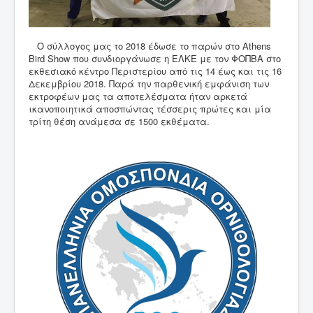
Ο σύλλογος μας το 2018 έδωσε το παρών στο Athens
Bird Show που συνδιοργάνωσε η ΕΛΚΕ με τον ΦΟΠΒΑ στο
εκθεσιακό κέντρο Περιστερίου από τις 14 έως και τις 16
Δεκεμβρίου 2018. Παρά την παρθενική εμφάνιση των
εκτροφέων μας τα αποτελέσματα ήταν αρκετά
ικανοποιητικά αποσπώντας τέσσερις πρώτες και μία
τρίτη θέση ανάμεσα σε 1500 εκθέματα.