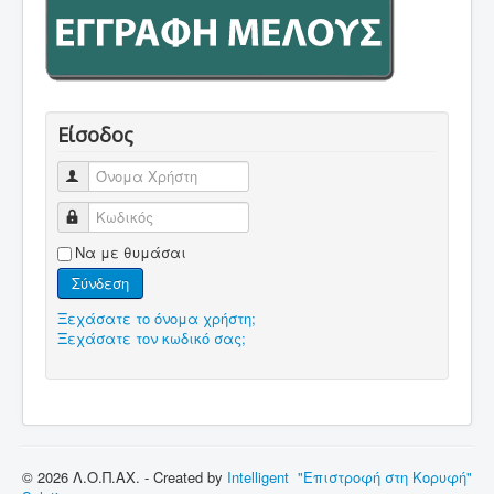
Είσοδος
Όνομα Χρήστη
Κωδικός
Να με θυμάσαι
Σύνδεση
Ξεχάσατε το όνομα χρήστη;
Ξεχάσατε τον κωδικό σας;
© 2026 Λ.Ο.Π.ΑΧ. - Created by
Intelligent
"Επιστροφή στη Κορυφή"