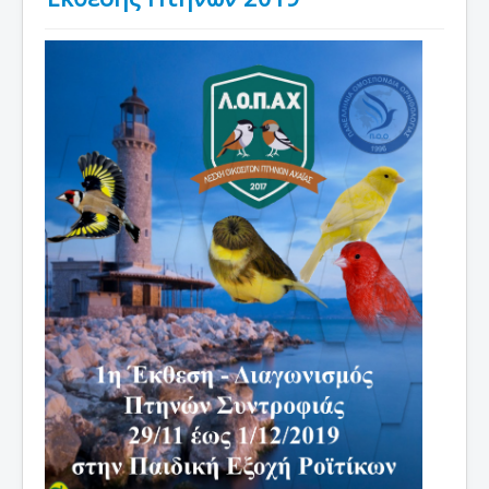
Νέα
Εκθέσεις
Χρήσιμες Πληροφορίες
Επικοινωνία