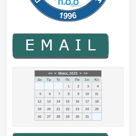
<<
<
Μαϊος 2025
>
>>
Δε
Τρ
Τε
Πε
Πα
Σα
Κυ
1
2
3
4
5
6
7
8
9
10
11
12
13
14
15
16
17
18
19
20
21
22
23
24
25
26
27
28
29
30
31