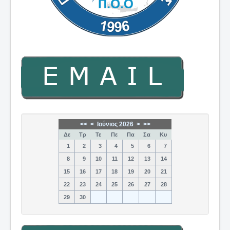
<<
<
Ιούνιος 2026
>
>>
Δε
Τρ
Τε
Πε
Πα
Σα
Κυ
1
2
3
4
5
6
7
8
9
10
11
12
13
14
15
16
17
18
19
20
21
22
23
24
25
26
27
28
29
30