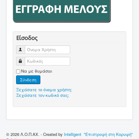
Είσοδος
Όνομα Χρήστη
Κωδικός
Να με θυμάσαι
Σύνδεση
Ξεχάσατε το όνομα χρήστη;
Ξεχάσατε τον κωδικό σας;
© 2026 Λ.Ο.Π.ΑΧ. - Created by
Intelligent
"Επιστροφή στη Κορυφή"