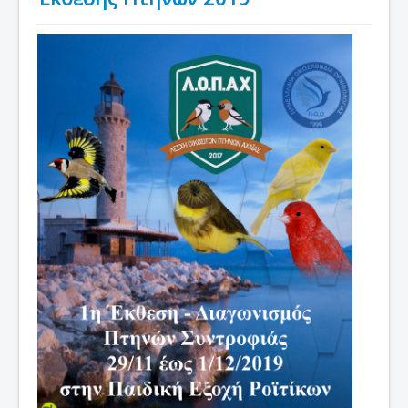
Νέα
Εκθέσεις
Χρήσιμες Πληροφορίες
Επικοινωνία