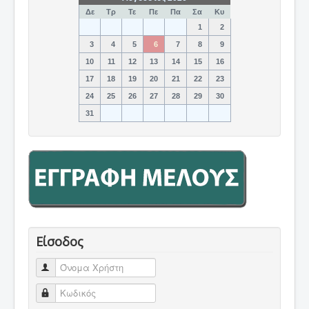
Δε
Τρ
Τε
Πε
Πα
Σα
Κυ
1
2
3
4
5
6
7
8
9
10
11
12
13
14
15
16
17
18
19
20
21
22
23
24
25
26
27
28
29
30
31
Είσοδος
Όνομα Χρήστη
Κωδικός