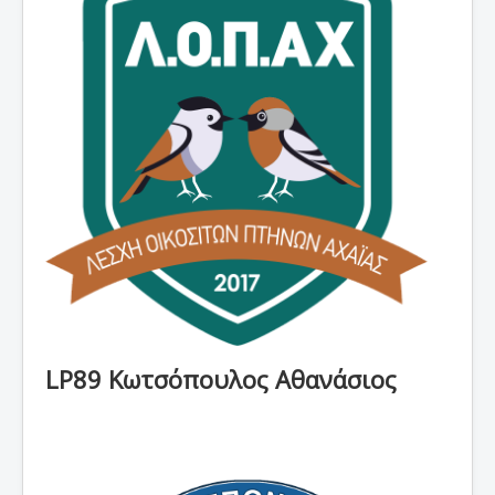
Νέα
Εκθέσεις
Χρήσιμες Πληροφορίες
Επικοινωνία
LP89 Κωτσόπουλος Αθανάσιος