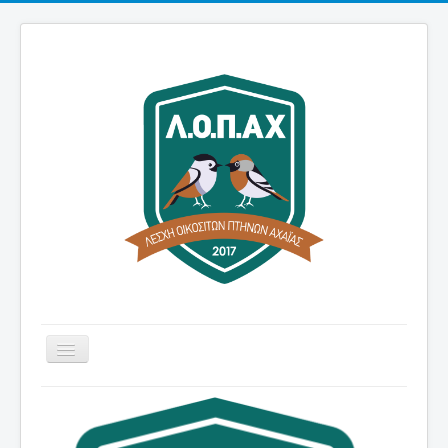
Εναλλαγή
πλοήγησης
Αρχική
Λέσχη