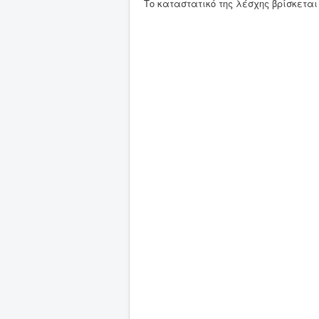
Το καταστατικό της λέσχης βρίσκετα