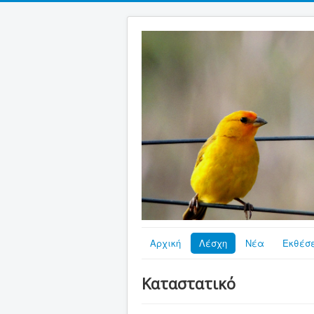
Αρχική
Λέσχη
Νέα
Εκθέσε
Καταστατικό