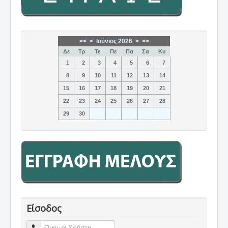
<<
<
Ιούνιος 2026
>
>>
Δε
Τρ
Τε
Πε
Πα
Σα
Κυ
1
2
3
4
5
6
7
8
9
10
11
12
13
14
15
16
17
18
19
20
21
22
23
24
25
26
27
28
29
30
Είσοδος
Όνομα Χρήστη