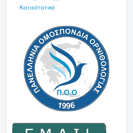
Νέα
Καταστατικό
Εκθέσεις
Χρήσιμες Πληροφορίες
Επικοινωνία