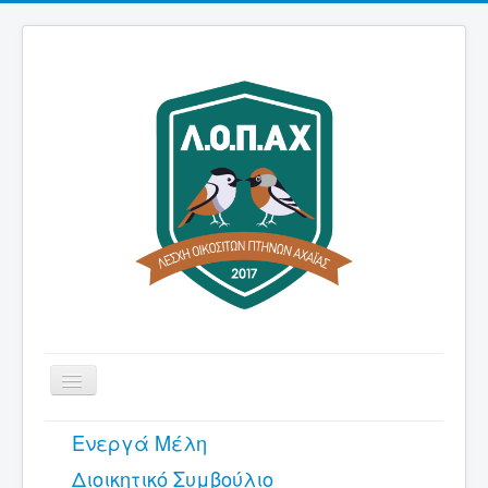
Εναλλαγή
πλοήγησης
Αρχική
Ενεργά Μέλη
Λέσχη
Διοικητικό Συμβούλιο