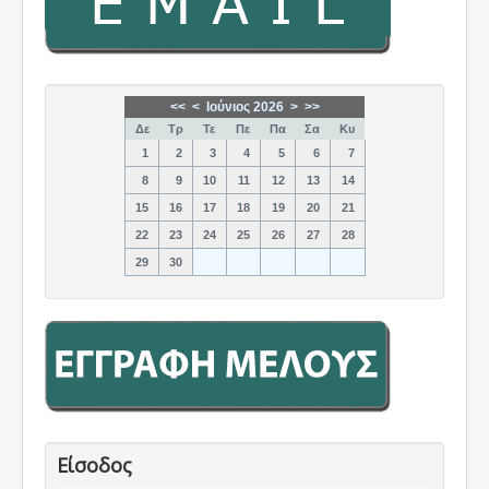
<<
<
Ιούνιος 2026
>
>>
Δε
Τρ
Τε
Πε
Πα
Σα
Κυ
1
2
3
4
5
6
7
8
9
10
11
12
13
14
15
16
17
18
19
20
21
22
23
24
25
26
27
28
29
30
Είσοδος