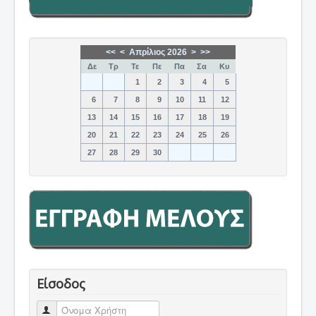
<<
<
Απρίλιος 2026
>
>>
Δε
Τρ
Τε
Πε
Πα
Σα
Κυ
1
2
3
4
5
6
7
8
9
10
11
12
13
14
15
16
17
18
19
20
21
22
23
24
25
26
27
28
29
30
Είσοδος
Όνομα Χρήστη